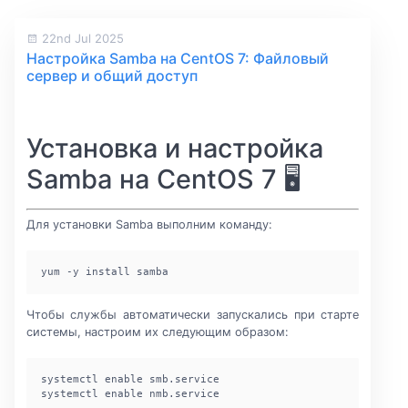
22nd Jul 2025
Настройка Samba на CentOS 7: Файловый
сервер и общий доступ
Установка и настройка
Samba на CentOS 7 🖥️
Для установки Samba выполним команду:
yum -y install samba
Чтобы службы автоматически запускались при старте
системы, настроим их следующим образом:
systemctl enable smb.service

systemctl enable nmb.service