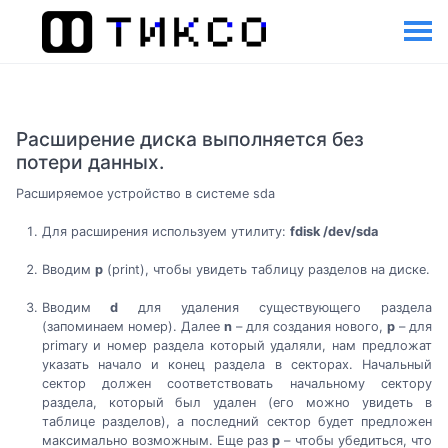
Расширение диска выполняется без
потери данных.
Расширяемое устройство в системе sda
Для расширения используем утилиту:
fdisk /dev/sda
Вводим
p
(print), чтобы увидеть таблицу разделов на диске.
Вводим
d
для удаления существующего раздела
(запоминаем номер). Далее
n
– для создания нового,
p
– для
primary и номер раздела который удаляли, нам предложат
указать начало и конец раздела в секторах. Начальный
сектор должен соответствовать начальному сектору
раздела, который был удален (его можно увидеть в
таблице разделов), а последний сектор будет предложен
максимально возможным. Еще раз
p
– чтобы убедиться, что