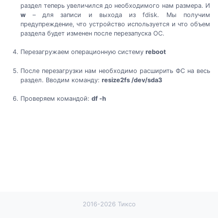
раздел теперь увеличился до необходимого нам размера. И
w
– для записи и выхода из fdisk. Мы получим
предупреждение, что устройство используется и что объем
раздела будет изменен после перезапуска ОС.
Перезагружаем операционную систему
reboot
После перезагрузки нам необходимо расширить ФС на весь
раздел. Вводим команду:
resize2fs /dev/sda3
Проверяем командой:
df -h
2016-2026 Тиксо