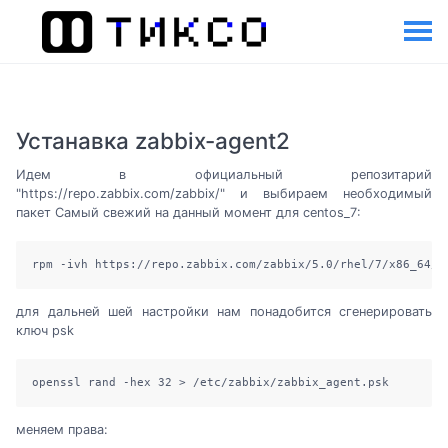
Устанавка zabbix-agent2
Идем в официальный репозитарий
"https://repo.zabbix.com/zabbix/" и выбираем необходимый
пакет Cамый свежий на данный момент для centos_7:
rpm -ivh https://repo.zabbix.com/zabbix/5.0/rhel/7/x86_64/z
для дальней шей настройки нам понадобится сгенерировать
ключ psk
openssl rand -hex 32 > /etc/zabbix/zabbix_agent.psk
меняем права: