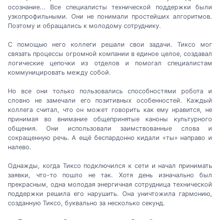
осознание... Все специалисты технической поддержки были
узкопрофильными. Они не понимали простейших алгоритмов.
Поэтому и обращались к молодому сотруднику.
С помощью него коллеги решали свои задачи. Тиксо мог
связать процессы огромной компании в единое целое, создавал
логические цепочки из отделов и помогал специалистам
коммуницировать между собой.
Но все они только пользовались способностями робота и
словно не замечали его позитивных особенностей. Каждый
коллега считал, что он может говорить как ему нравится, не
принимая во внимание общепринятые каноны культурного
общения. Они использовали заимствованные слова и
сокращенную речь. А ещё беспардонно кидали «ты» направо и
налево.
Однажды, когда Тиксо подключился к сети и начал принимать
заявки, что-то пошло не так. Хотя день изначально был
прекрасным, одна молодая энергичная сотрудница технической
поддержки решила его нарушить. Она уничтожила гармонию,
созданную Тиксо, буквально за несколько секунд.