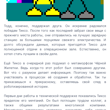
Тодд, конечно, поддержал друга. Он искренне радовался
победам Тиксо. После того как последний забрал свои вещи с
прежнего места работы, они отправились на лучшую зарядную
станцию за большими порциями свежего электричества. И
долго обсуждали данные, которые пригодятся Тиксо для
полноценной отдачи в операционном зале. Естественно, он
хотел стать лучшим в своём деле.
Ещё Тиксо в очередной раз подумал о метаморфозе Чёрной
Жилетки. Ведь когда-то этот робот был совершенно другим.
Вот что с разумом делает информация. Поэтому так важно
участвовать в процессах её создания и обработки. Так ты
прикасаешься к прекрасному, оставляешь свой след в
роботизированной истории.
Первые дни работы в технической поддержке показались Тиксо
пределом его мечтаний. Он был поглощен трудом коллег, а
также общими результатами многоликой компании.
Магнитному сердечнику нравилось осознавать себя частью