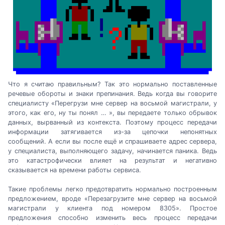
Что я считаю правильным? Так это нормально поставленные
речевые обороты и знаки препинания. Ведь когда вы говорите
специалисту «Перегрузи мне сервер на восьмой магистрали, у
этого, как его, ну ты понял … », вы передаете только обрывок
данных, вырванный из контекста. Поэтому процесс передачи
информации затягивается из-за цепочки непонятных
сообщений. А если вы после ещё и спрашиваете адрес сервера,
у специалиста, выполняющего задачу, начинается паника. Ведь
это катастрофически влияет на результат и негативно
сказывается на времени работы сервиса.
Такие проблемы легко предотвратить нормально построенным
предложением, вроде «Перезагрузите мне сервер на восьмой
магистрали у клиента под номером 8305». Простое
предложения способно изменить весь процесс передачи