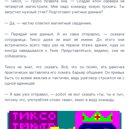
— Тиксо, — грубо позвала она. — Создай клон сервера на
четвертой магистрали. Мне надо команду новую пускать. Ты
запустил нужный стек? Подготовил учетные данные?
— Да, — честно ответил магнитный сердечник.
— Передай мне данные. Я их сама отправлю, — сказала
сотрудница. Тиксо даже не знал её имени. До этого они
встречались всего пару раз на первом этаже здания, куда он
иногда наведывался к Тине. Представляться, видимо, она не
собиралась.
Тиксо не знал, что сказать. Всё, что он понял, эта дамочка
практически заставляла его ломать барьер общения. Он привык
быть со всеми вежлив и тактичен, ведь разговор строился не с
одной единицей.
— Я вам уже отправил, — робот не мог сказать «ты, ты и ты»,
потому что, употребляя слово «вам», имел в виду команду.