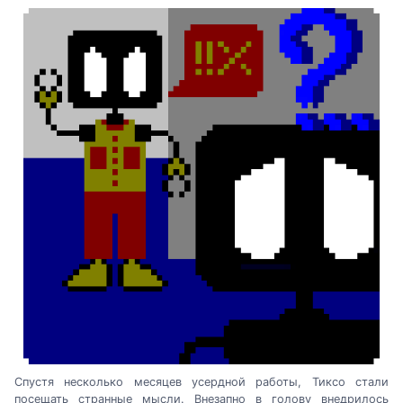
Спустя несколько месяцев усердной работы, Тиксо стали
посещать странные мысли. Внезапно в голову внедрилось