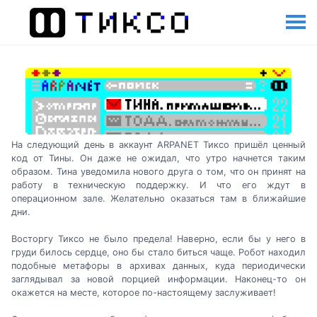
На следующий день в аккаунт ARPANET Тиксо пришёл ценный
код от Тины. Он даже не ожидал, что утро начнется таким
образом. Тина уведомила нового друга о том, что он принят на
работу в техническую поддержку. И что его ждут в
операционном зале. Желательно оказаться там в ближайшие
дни.
Восторгу Тиксо не было предела! Наверно, если бы у него в
груди билось сердце, оно бы стало биться чаще. Робот находил
подобные метафоры в архивах данных, куда периодически
заглядывал за новой порцией информации. Наконец-то он
окажется на месте, которое по-настоящему заслуживает!