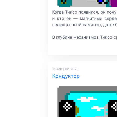
Когда Тиксо появился, он почу
и кто он — магнитный серде
великолепной памятью, даже б
В глубине механизмов Тиксо ср
4th Feb 2026
Кондуктор