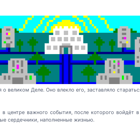
 о великом Деле. Оно влекло его, заставляло старатьс
в центре важного события, после которого войдёт в
ые сердечники, наполненные жизнью.