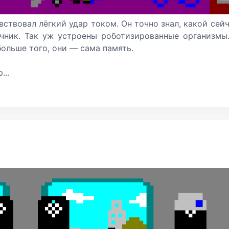
вствовал лёгкий удар током. Он точно знал, какой сей
чник. Так уж устроены роботизированные организмы
ольше того, они — сама память.
...