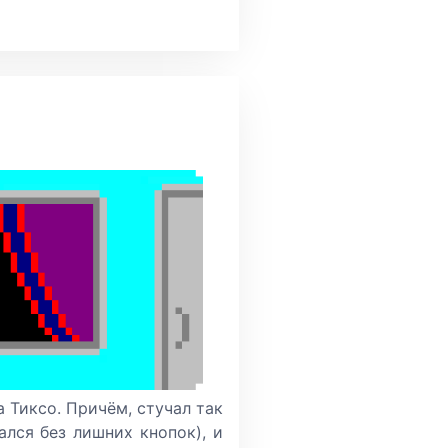
а Тиксо. Причём, стучал так
ался без лишних кнопок), и