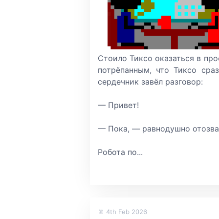
Стоило Тиксо оказаться в про
потрёпанным, что Тиксо сра
сердечник завёл разговор:
— Привет!
— Пока, — равнодушно отозва
Робота по...
4th Feb 2026