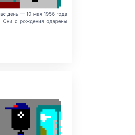
час день — 10 мая 1956 года
. Они с рождения одарены