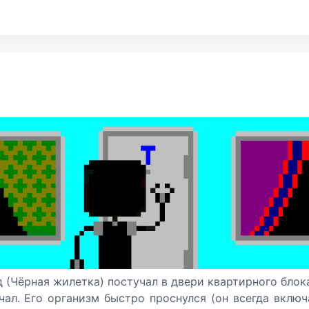
д (Чёрная жилетка) постучал в двери квартирного блок
чал. Его организм быстро проснулся (он всегда включ