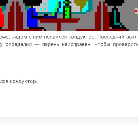
ёме, рядом с ним появился кондуктор. Последний выг
зу определил — парень неисправен. Чтобы проверит
лся кондуктор.