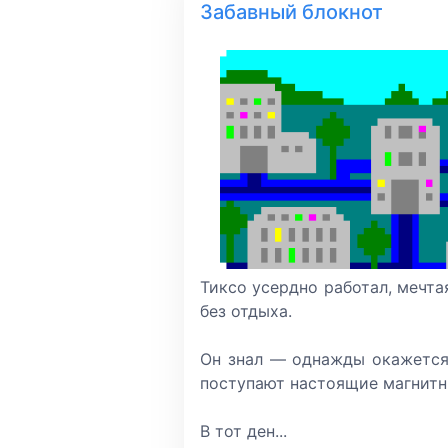
Забавный блокнот
Тиксо усердно работал, мечтая
без отдыха.
Он знал — однажды окажется 
поступают настоящие магнитн
В тот ден...