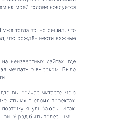
ем на моей голове красуется
 уже тогда точно решил, что
ал, что рождён нести важные
на неизвестных сайтах, где
ая мечтать о высоком. Было
ти.
 где вы сейчас читаете мою
енять их в своих проектах.
 поэтому я улыбаюсь. Итак,
ной. Я рад быть полезным!