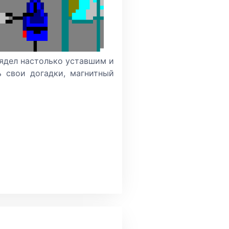
лядел настолько уставшим и
ь свои догадки, магнитный