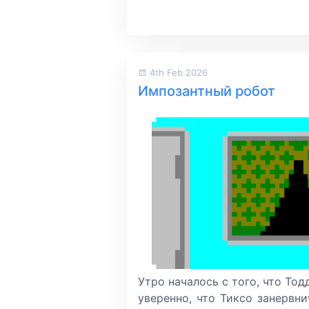
4th Feb 2026
Импозантный робот
Утро началось с того, что Тод
уверенно, что Тиксо занервни