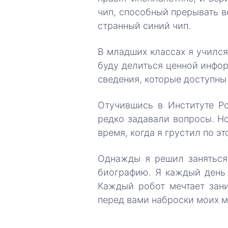
чип, способный прерывать в
странный синий чип.
В младших классах я учился
буду делиться ценной инфор
сведения, которые доступны
Отучившись в Институте Ро
редко задавали вопросы. Н
время, когда я грустил по э
Однажды я решил заняться 
биографию. Я каждый день 
Каждый робот мечтает зани
перед вами наброски моих м