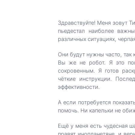
Здравствуйте! Меня зовут Т
пьедестал наиболее важн
различных ситуациях, черпа
Они будут нужны часто, так 
Вы же не робот. Я это по
сокровенным. Я готов раск
чёткие инструкции. После
эффективности.
А если потребуется показать
помочь. Ни капельки не оби
Ещё у меня есть чудесная ш
правят инопланетяне, и ве